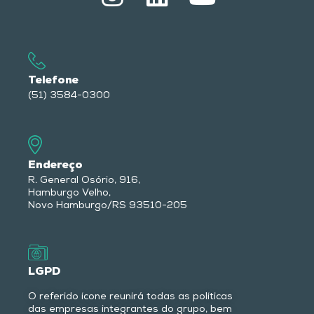
Telefone
(51) 3584-0300
Endereço
R. General Osório, 916,
Hamburgo Velho,
Novo Hamburgo/RS
93510-205
LGPD
O referido ícone reunirá todas as políticas
das empresas integrantes do grupo, bem